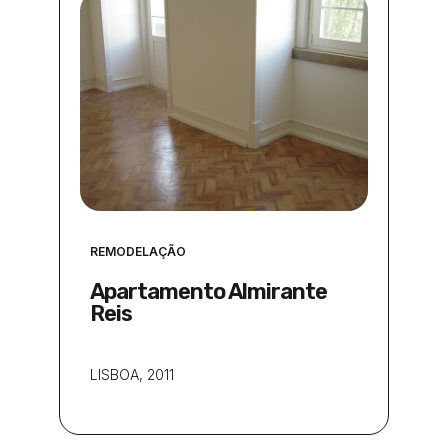
REMODELAÇÃO
Apartamento Almirante
Reis
LISBOA
, 2011