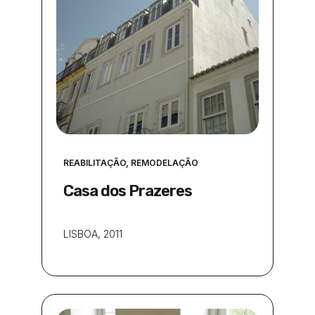
REABILITAÇÃO
,
REMODELAÇÃO
Casa dos Prazeres
LISBOA
, 2011