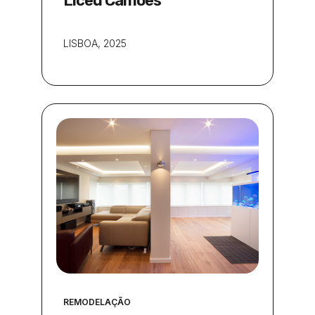
Liceu Camões
LISBOA
, 2025
REMODELAÇÃO