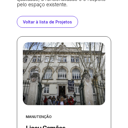
pelo espaço existente.
Voltar à lista de Projetos
MANUTENÇÃO