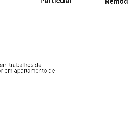
Particular
Remod
 em trabalhos de
or em apartamento de