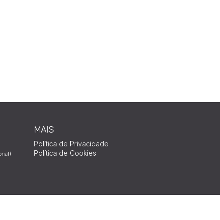
MAIS
Política de Privacidade
Política de Cookies
onal)