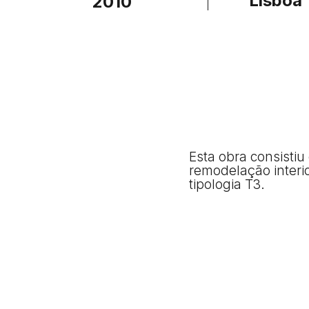
Lisboa
2010
Esta obra consistiu
remodelação interi
tipologia T3.