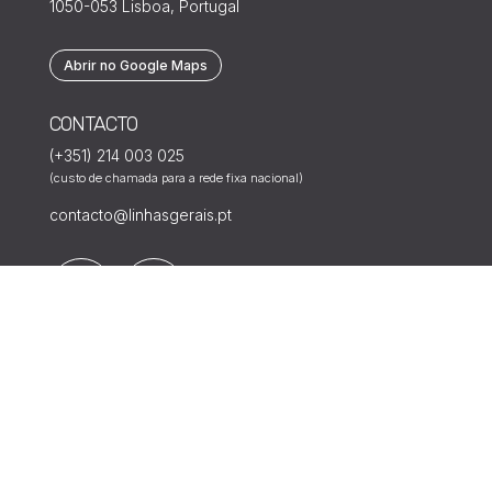
1050-053 Lisboa, Portugal
Abrir no Google Maps
CONTACTO
(+351) 214 003 025
(custo de chamada para a rede fixa nacional)
contacto@linhasgerais.pt
MAIS
Política de Privacidade
Política de Cookies