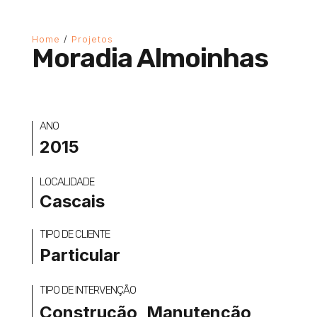
Home
/
Projetos
Moradia Almoinhas
ANO
2015
LOCALIDADE
Cascais
TIPO DE CLIENTE
Particular
TIPO DE INTERVENÇÃO
Construção
,
Manutenção