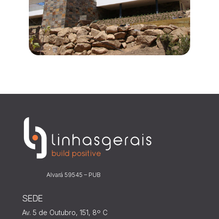
Alvará 59545 – PUB
SEDE
Av. 5 de Outubro, 151, 8º C