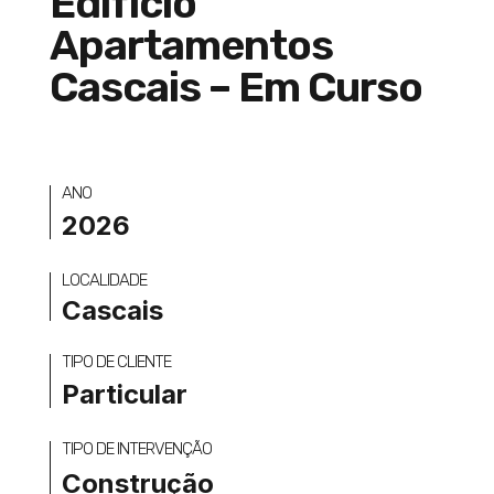
Edifício
Apartamentos
Cascais – Em Curso
ANO
2026
LOCALIDADE
Cascais
TIPO DE CLIENTE
Particular
TIPO DE INTERVENÇÃO
Construção